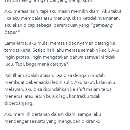
sambil mengirim gambar yang menjijikkan.
Aku merasa risih, tapi aku masih memilih diam. Aku takut
jika aku membalas atau menunjukkan ketidaknyamanan,
aku akan dicap sebagai perempuan yang
“gampang
baper.”
Lama-lama, aku mulai merasa tidak nyaman datang ke
tempat kerja. Setiap hari, aku merasa semakin kecil. Aku
ingin protes, ingin mengatakan bahwa semua ini tidak
lucu. Tapi, bagaimana caranya?
Pak Ilham adalah atasan. Dia bisa dengan mudah
membuat pekerjaanku lebih sulit. Aku takut, kalau aku
melawan, aku bisa dipindahkan ke
shift
malam terus-
menerus, atau lebih buruk lagi, kontrakku tidak
diperpanjang.
Aku memilih bertahan dalam diam, sampai aku
mendengar sesuatu yang mengubah pikiranku.