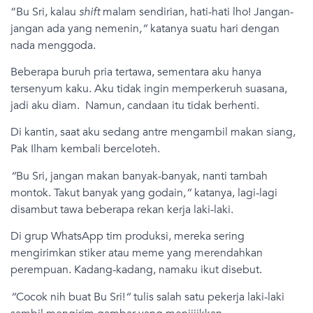
“Bu Sri, kalau
shift
malam sendirian, hati-hati lho! Jangan-
jangan ada yang nemenin
,”
katanya suatu hari dengan
nada menggoda.
Beberapa buruh pria tertawa, sementara aku hanya
tersenyum kaku. Aku tidak ingin memperkeruh suasana,
jadi aku diam. Namun, candaan itu tidak berhenti.
Di kantin, saat aku sedang antre mengambil makan siang,
Pak Ilham kembali berceloteh.
“
Bu Sri, jangan makan banyak-banyak, nanti tambah
montok. Takut banyak yang godain
,”
katanya, lagi-lagi
disambut tawa beberapa rekan kerja laki-laki.
Di grup WhatsApp tim produksi, mereka sering
mengirimkan stiker atau meme yang merendahkan
perempuan. Kadang-kadang, namaku ikut disebut.
“
Cocok nih buat Bu Sri!
“
tulis salah satu pekerja laki-laki