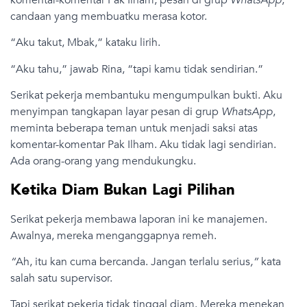
komentar-komentar Pak Ilham, pesan di grup
WhatsApp
,
candaan yang membuatku merasa kotor.
“Aku takut, Mbak,” kataku lirih.
“Aku tahu,” jawab Rina, “tapi kamu tidak sendirian.”
Serikat pekerja membantuku mengumpulkan bukti. Aku
menyimpan tangkapan layar pesan di grup
WhatsApp
,
meminta beberapa teman untuk menjadi saksi atas
komentar-komentar Pak Ilham. Aku tidak lagi sendirian.
Ada orang-orang yang mendukungku.
Ketika Diam Bukan Lagi Pilihan
Serikat pekerja membawa laporan ini ke manajemen.
Awalnya, mereka menganggapnya remeh.
“
Ah, itu kan cuma bercanda. Jangan terlalu serius
,”
kata
salah satu supervisor.
Tapi serikat pekerja tidak tinggal diam. Mereka menekan