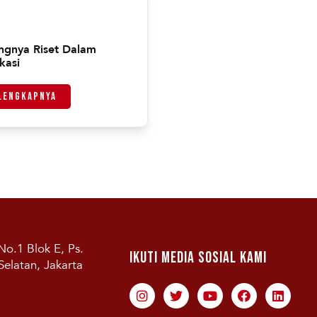
ngnya Riset Dalam
kasi
lengkapnya
No.1 Blok E, Ps.
Ikuti Media Sosial Kami
Selatan, Jakarta