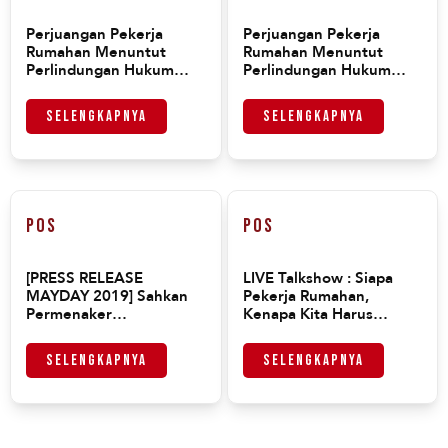
Perjuangan Pekerja
Perjuangan Pekerja
Rumahan Menuntut
Rumahan Menuntut
Perlindungan Hukum
Perlindungan Hukum
Pada Hari Buruh
Pada Hari Buruh
Selengkapnya
Selengkapnya
Pos
Pos
[PRESS RELEASE
LIVE Talkshow : Siapa
MAYDAY 2019] Sahkan
Pekerja Rumahan,
Permenaker
Kenapa Kita Harus
Perlindungan Pekerja
Perduli ?
Rumahan
Selengkapnya
Selengkapnya