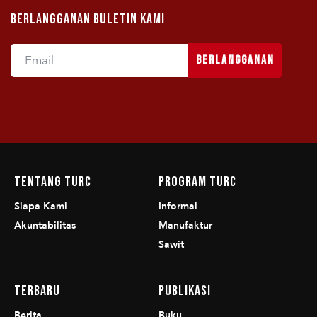
Berlangganan Buletin Kami
Berlangganan
Tentang TURC
Program TURC
Siapa Kami
Informal
Akuntabilitas
Manufaktur
Sawit
Terbaru
Publikasi
Berita
Buku