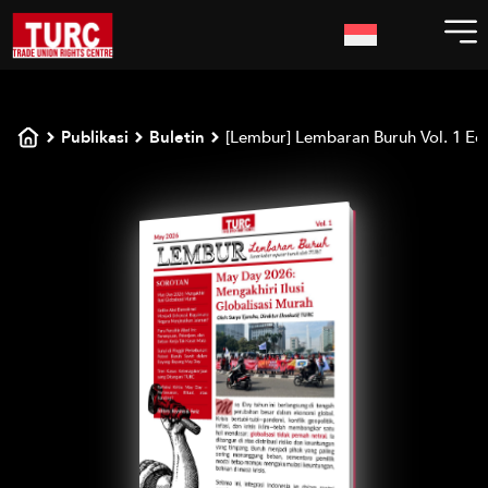
Publikasi
Buletin
[Lembur] Lembaran Buruh Vol. 1 Ed