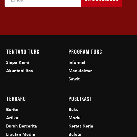
Tentang TURC
Program TURC
Siapa Kami
Informal
Akuntabilitas
Manufaktur
Sawit
Terbaru
Publikasi
Berita
Buku
Artikel
Modul
Buruh Bercerita
Kertas Kerja
Liputan Media
Buletin