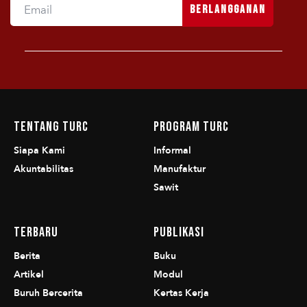
Berlangganan
Tentang TURC
Program TURC
Siapa Kami
Informal
Akuntabilitas
Manufaktur
Sawit
Terbaru
Publikasi
Berita
Buku
Artikel
Modul
Buruh Bercerita
Kertas Kerja