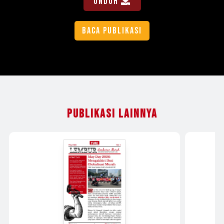
Unduh
Publikasi Lainnya