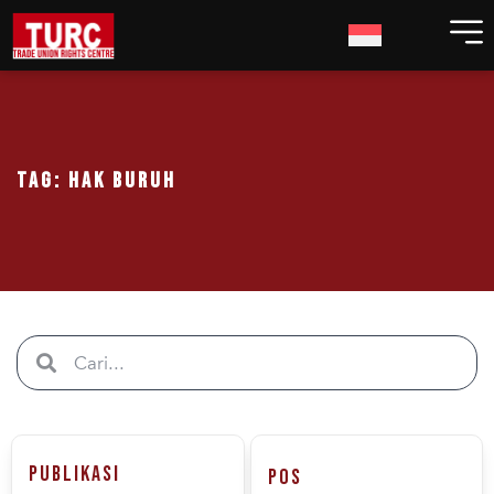
Tag: Hak Buruh
Publikasi
Pos