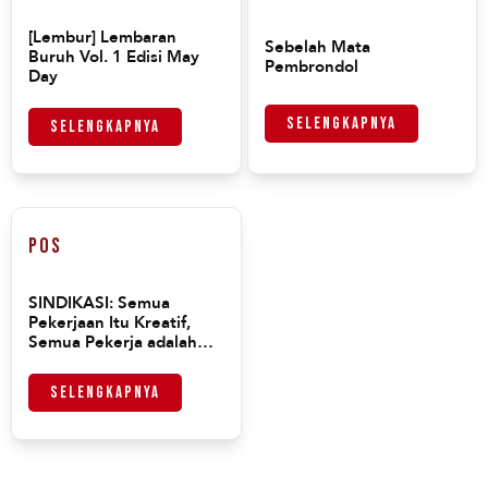
[Lembur] Lembaran
Sebelah Mata
Buruh Vol. 1 Edisi May
Pembrondol
Day
Selengkapnya
Selengkapnya
Pos
SINDIKASI: Semua
Pekerjaan Itu Kreatif,
Semua Pekerja adalah
Kaum Buruh
Selengkapnya