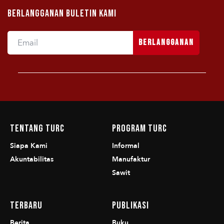
Berlangganan Buletin Kami
Berlangganan
Tentang TURC
Program TURC
Siapa Kami
Informal
Akuntabilitas
Manufaktur
Sawit
Terbaru
Publikasi
Berita
Buku