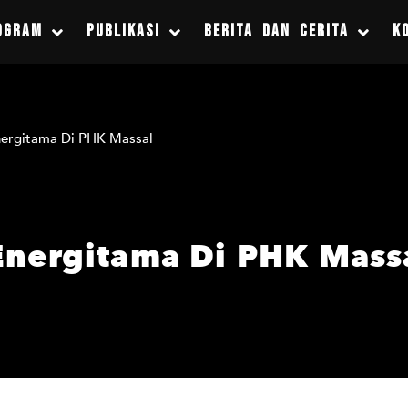
OGRAM
PUBLIKASI
BERITA DAN CERITA
K
nergitama Di PHK Massal
Energitama Di PHK Mass