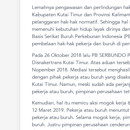
Lemahnya pengawasan dan perlindungan hak-
Kabupaten Kutai Timur dan Provinsi Kaliman
pelanggaran hak-hak normatif. Sehingga ha
memenuhi kebutuhan hidup layak dirinya dan
Basis Serikat Buruh Perkebunan Indonesia 
pembelaan hak-hak pekerja dan buruh di per
Pada 26 Oktober 2018 lalu PB SERBUNDO P
Disnakertrans Kutai Timur. Atas aduan terseb
Nopember 2018. Mediasi tersebut menghasil
dengan pihak pekerja atau buruh yang disaks
Kutai Timur. Namun, meski sudah ada perjan
pekerja atau buruh, pimpinan perusahaan te
Kemudian, hal itu memicu aksi mogok kerja 6
12 Maret 2019. Pekerja atau buruh menuntut
pekerja atau buruh. Selama mogok kerja, pi
buruh. Justru pimpinan perusahaan cenderun