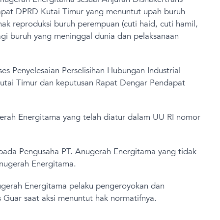
dapat DPRD Kutai Timur yang menuntut upah buruh
k reproduksi buruh perempuan (cuti haid, cuti hamil,
agi buruh yang meninggal dunia dan pelaksanaan
es Penyelesaian Perselisihan Hubungan Industrial
Kutai Timur dan keputusan Rapat Dengar Pendapat
gerah Energitama yang telah diatur dalam UU RI nomor
epada Pengusaha PT. Anugerah Energitama yang tidak
Anugerah Energitama.
Anugerah Energitama pelaku pengeroyokan dan
 Guar saat aksi menuntut hak normatifnya.