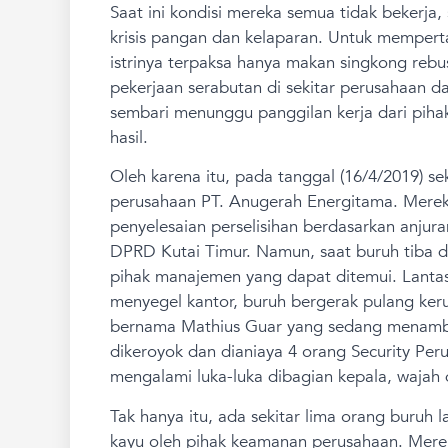
Saat ini kondisi mereka semua tidak bekerja
krisis pangan dan kelaparan. Untuk mempert
istrinya terpaksa hanya makan singkong rebu
pekerjaan serabutan di sekitar perusahaan 
sembari menunggu panggilan kerja dari pih
hasil.
Oleh karena itu, pada tanggal (16/4/2019) s
perusahaan PT. Anugerah Energitama. Mere
penyelesaian perselisihan berdasarkan anjur
DPRD Kutai Timur. Namun, saat buruh tiba d
pihak manajemen yang dapat ditemui. Lantas
menyegel kantor, buruh bergerak pulang ke
bernama Mathius Guar yang sedang menamba
dikeroyok dan dianiaya 4 orang Security Pe
mengalami luka-luka dibagian kepala, wajah 
Tak hanya itu, ada sekitar lima orang buruh
kayu oleh pihak keamanan perusahaan. Merek