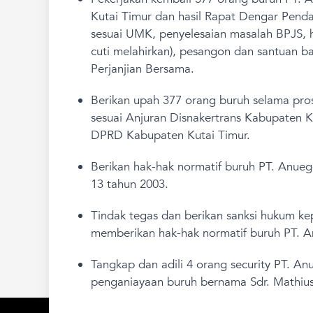
Kutai Timur dan hasil Rapat Dengar Pen
sesuai UMK, penyelesaian masalah BPJS, ha
cuti melahirkan), pesangon dan santuan b
Perjanjian Bersama.
Berikan upah 377 orang buruh selama pros
sesuai Anjuran Disnakertrans Kabupaten 
DPRD Kabupaten Kutai Timur.
Berikan hak-hak normatif buruh PT. Anue
13 tahun 2003.
Tindak tegas dan berikan sanksi hukum k
memberikan hak-hak normatif buruh PT. 
Tangkap dan adili 4 orang security PT. 
penganiayaan buruh bernama Sdr. Mathius