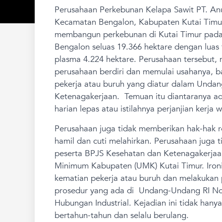
Perusahaan Perkebunan Kelapa Sawit PT. Anu
Kecamatan Bengalon, Kabupaten Kutai Timur,
membangun perkebunan di Kutai Timur pada 2
Bengalon seluas 19.366 hektare dengan luas t
plasma 4.224 hektare. Perusahaan tersebut,
perusahaan berdiri dan memulai usahanya, b
pekerja atau buruh yang diatur dalam Unda
Ketenagakerjaan. Temuan itu diantaranya a
harian lepas atau istilahnya perjanjian kerja 
Perusahaan juga tidak memberikan hak-hak re
hamil dan cuti melahirkan. Perusahaan juga 
peserta BPJS Kesehatan dan Ketenagakerjaa
Minimum Kabupaten (UMK) Kutai Timur. Iron
kematian pekerja atau buruh dan melakukan 
prosedur yang ada di Undang-Undang RI No.2
Hubungan Industrial. Kejadian ini tidak hanya
bertahun-tahun dan selalu berulang.