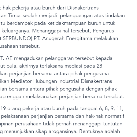
hak pekerja atau buruh dari Disnakertrans
tan Timur seolah menjadi pelanggengan atas tindakan
l itu berdampak pada ketidakmampuan buruh untuk
 keluarganya. Menanggapi hal tersebut, Pengurus
(PB SERBUNDO) PT. Anugerah Energitama melakukan
usahaan tersebut.
T. AE mengadukan pelanggaran tersebut kepada
ut pula, akhirnya terlaksana mediasi pada 28
kan perjanjian bersama antara pihak pengusaha
ikan Mediator Hubungan Industrial Disnakertrans
jian bersama antara pihak pengusaha dengan pihak
tap enggan melaksanakan perjanjian bersama tersebut.
19 orang pekerja atau buruh pada tanggal 6, 8, 9, 11,
 pelaksanaan perjanjian bersama dan hak-hak normatif
mpinan perusahaan tidak pernah menanggapi tuntutan
g menunjukkan sikap arogansinya. Bentuknya adalah