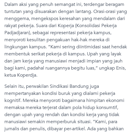
Dalam aksi yang penuh semangat ini, terdengar beragam
tuntutan yang disuarakan dengan lantang. Orasi-orasi yang
menggema, mengekspos keresahan yang mendalam dari
rakyat pekerja. Suara dari Koperja (Konsolidasi Pekerja
Padjadjaran), sebagai representasi pekerja kampus,
menyoroti kesulitan pengakuan hak-hak mereka di
lingkungan kampus. “Kami sering diintimidasi saat hendak
membentuk serikat pekerja di kampus. Upah yang layak
dan jam kerja yang manusiawi menjadi impian yang jauh
bagi kami, padahal ruangannya begitu luas,” ungkap Enis,
ketua Koperdja.
Selain itu, perwakilan Sindikasi Bandung juga
mempertanyakan kondisi buruk yang dialami pekerja
kognitif. Mereka menyoroti bagaimana himpitan ekonomi
memaksa mereka terjerat dalam pola hidup konsumtif,
dengan upah yang rendah dan kondisi kerja yang tidak
manusiawi semakin memperburuk situasi. “Kami, para
jurnalis dan penulis, dibayar per-artikel. Ada yang bahkan