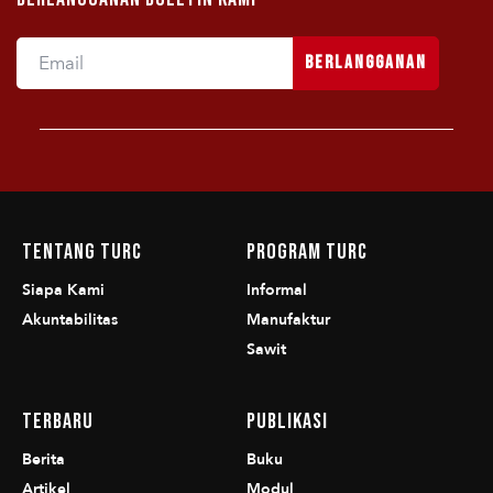
Berlangganan
Tentang TURC
Program TURC
Siapa Kami
Informal
Akuntabilitas
Manufaktur
Sawit
Terbaru
Publikasi
Berita
Buku
Artikel
Modul