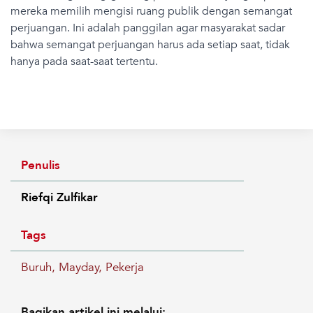
mereka memilih mengisi ruang publik dengan semangat
perjuangan. Ini adalah panggilan agar masyarakat sadar
bahwa semangat perjuangan harus ada setiap saat, tidak
hanya pada saat-saat tertentu.
Penulis
Riefqi Zulfikar
Tags
Buruh
,
Mayday
,
Pekerja
Bagikan artikel ini melalui: