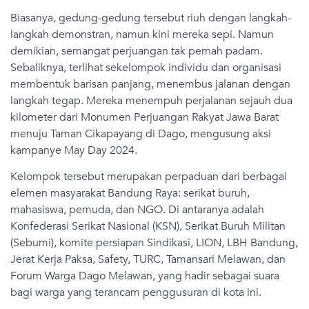
Biasanya, gedung-gedung tersebut riuh dengan langkah-
langkah demonstran, namun kini mereka sepi. Namun
demikian, semangat perjuangan tak pernah padam.
Sebaliknya, terlihat sekelompok individu dan organisasi
membentuk barisan panjang, menembus jalanan dengan
langkah tegap. Mereka menempuh perjalanan sejauh dua
kilometer dari Monumen Perjuangan Rakyat Jawa Barat
menuju Taman Cikapayang di Dago, mengusung aksi
kampanye May Day 2024.
Kelompok tersebut merupakan perpaduan dari berbagai
elemen masyarakat Bandung Raya: serikat buruh,
mahasiswa, pemuda, dan NGO. Di antaranya adalah
Konfederasi Serikat Nasional (KSN), Serikat Buruh Militan
(Sebumi), komite persiapan Sindikasi, LION, LBH Bandung,
Jerat Kerja Paksa, Safety, TURC, Tamansari Melawan, dan
Forum Warga Dago Melawan, yang hadir sebagai suara
bagi warga yang terancam penggusuran di kota ini.