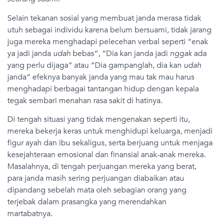
Selain tekanan sosial yang membuat janda merasa tidak
utuh sebagai individu karena belum bersuami, tidak jarang
juga mereka menghadapi pelecehan verbal seperti “enak
ya jadi janda
udah
bebas“, “Dia kan janda jadi
nggak
ada
yang perlu dijaga“ atau “Dia gampanglah, dia kan
udah
janda“ efeknya banyak janda yang mau tak mau harus
menghadapi berbagai tantangan hidup dengan kepala
tegak sembari menahan rasa sakit di hatinya.
Di tengah situasi yang tidak mengenakan seperti itu,
mereka bekerja keras untuk menghidupi keluarga, menjadi
figur ayah dan ibu sekaligus, serta berjuang untuk menjaga
kesejahteraan emosional dan finansial anak-anak mereka.
Masalahnya, di tengah perjuangan mereka yang berat,
para janda masih sering perjuangan diabaikan atau
dipandang sebelah mata oleh sebagian orang yang
terjebak dalam prasangka yang merendahkan
martabatnya.