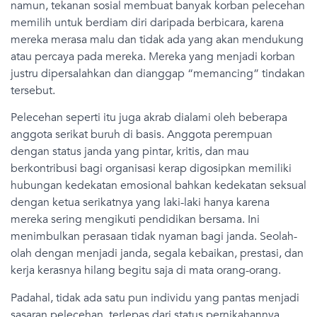
namun, tekanan sosial membuat banyak korban pelecehan
memilih untuk berdiam diri daripada berbicara, karena
mereka merasa malu dan tidak ada yang akan mendukung
atau percaya pada mereka. Mereka yang menjadi korban
justru dipersalahkan dan dianggap “memancing” tindakan
tersebut.
Pelecehan seperti itu juga akrab dialami oleh beberapa
anggota serikat buruh di basis. Anggota perempuan
dengan status janda yang pintar, kritis, dan mau
berkontribusi bagi organisasi kerap digosipkan memiliki
hubungan kedekatan emosional bahkan kedekatan seksual
dengan ketua serikatnya yang laki-laki hanya karena
mereka sering mengikuti pendidikan bersama. Ini
menimbulkan perasaan tidak nyaman bagi janda. Seolah-
olah dengan menjadi janda, segala kebaikan, prestasi, dan
kerja kerasnya hilang begitu saja di mata orang-orang.
Padahal, tidak ada satu pun individu yang pantas menjadi
sasaran pelecehan, terlepas dari status pernikahannya.