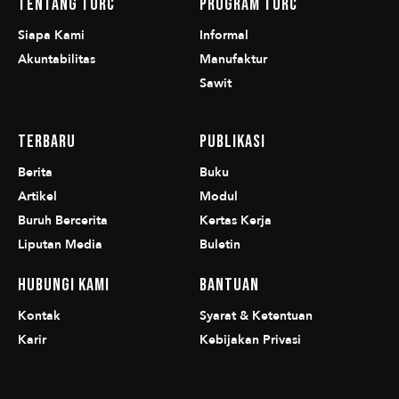
Tentang TURC
Program TURC
Siapa Kami
Informal
Akuntabilitas
Manufaktur
Sawit
Terbaru
Publikasi
Berita
Buku
Artikel
Modul
Buruh Bercerita
Kertas Kerja
Liputan Media
Buletin
Hubungi Kami
Bantuan
Kontak
Syarat & Ketentuan
Karir
Kebijakan Privasi