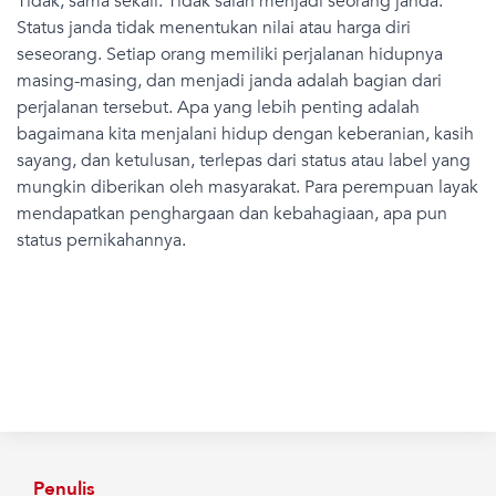
Tidak, sama sekali. Tidak salah menjadi seorang janda.
Status janda tidak menentukan nilai atau harga diri
seseorang. Setiap orang memiliki perjalanan hidupnya
masing-masing, dan menjadi janda adalah bagian dari
perjalanan tersebut. Apa yang lebih penting adalah
bagaimana kita menjalani hidup dengan keberanian, kasih
sayang, dan ketulusan, terlepas dari status atau label yang
mungkin diberikan oleh masyarakat. Para perempuan layak
mendapatkan penghargaan dan kebahagiaan, apa pun
status pernikahannya.
Penulis