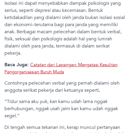
Isolasi ini dapat menyebabkan dampak psikologis yang
serius, seperti depresi atau kecemasan. Bentuk
ketidakadilan yang dialami oleh janda bukan isolasi sosial
dan ekonomi–terutama bagi para janda yang memiliki
anak. Berbagai macam pelecehan dalam bentuk verbal,
fisik, seksual dan psikologis adalah hal yang lumrah
dialami oleh para janda, termasuk di dalam serikat
pekerja.
Baca Juga:
Catatan dari Lapangan: Mengatasi Kesulitan
Pengorganisasian Buruh Muda
Contohnya pelecehan verbal yang pernah dialami oleh
anggota serikat pekerja dari ketuanya seperti,
“Tidur sama aku
yuk
,
kan
kamu udah lama
nggak
berhubungan,
nggak
usah
jaim
kan kamu udah
nggak
segel.”
Di tengah semua tekanan ini, kerap muncul pertanyaan